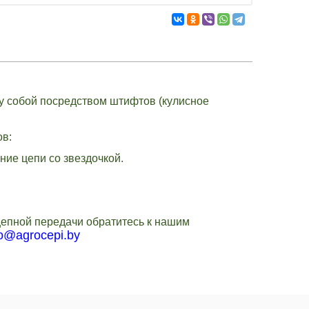
у собой посредством штифтов (кулисное
ов:
ние цепи со звездочкой.
цепной передачи обратитесь к нашим
fo@agrocepi.by