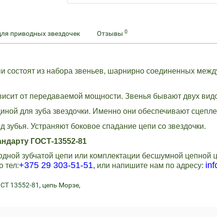
0
для приводных звездочек
Отзывы
и состоят из набора звеньев, шарнирно соединенных межд
висит от передаваемой мощности. Звенья бывают двух вид
диной для зуба звездочки. Именно они обеспечивают сцепле
д зубья. Устраняют боковое спадание цепи со звездочки.
тандарту ГОСТ-13552-81
водной зубчатой цепи или комплектации бесшумной цепной 
+375 29 303-51-51
in
 тел:
,
или напишите нам по адресу:
ОСТ 13552-81
,
цепь Морзе
,