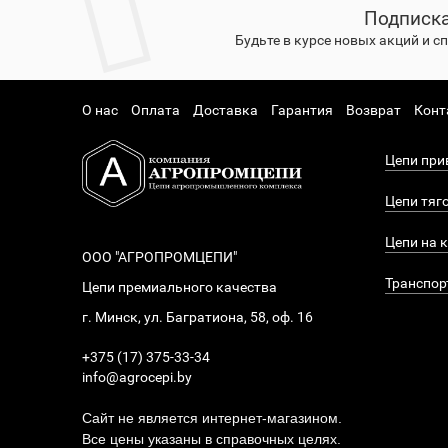
Подписка
Будьте в курсе новых акций и 
О нас
Оплата
Доставка
Гарантия
Возврат
Конт
Цепи при
Цепи тяг
Цепи на 
ООО "АГРОПРОМЦЕПИ"
Транспор
Цепи премиального качества
г. Минск, ул. Багратиона, 58, оф. 16
+375 (17) 375-33-34
info@agrocepi.by
Сайт не является интернет-магазином.
Все цены указаны в справочных целях.