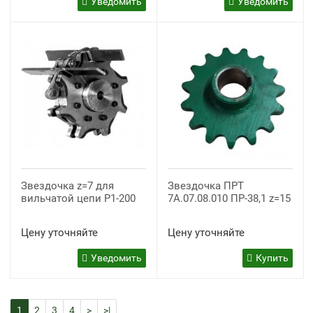
Уведомить
Уведомить
Звездочка z=7 для
Звездочка ПРТ
вильчатой цепи P1-200
7А.07.08.010 ПР-38,1 z=15
Цену уточняйте
Цену уточняйте
Уведомить
Купить
1
2
3
4
>
>|