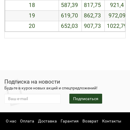
18
587,39
817,75
921,4
19
619,70
862,73
972,09
20
652,03
907,73
1022,79
Подписка на новости
Будьте в курсе новых акций и спецпредложений!
Подписаться
О нас
Оплата
Доставка
Гарантия
Возврат
Контакты