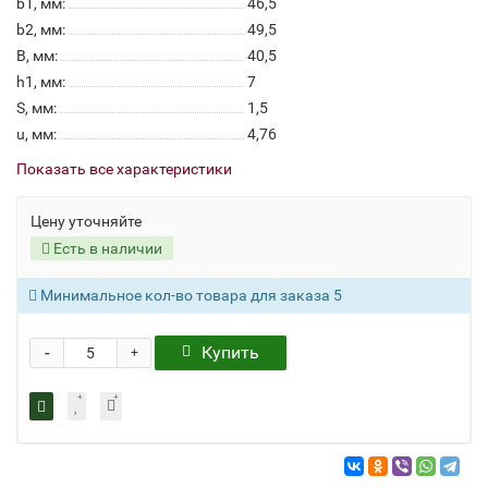
b1, мм:
46,5
b2, мм:
49,5
B, мм:
40,5
h1, мм:
7
S, мм:
1,5
u, мм:
4,76
Показать все характеристики
Цену уточняйте
Есть в наличии
Минимальное кол-во товара для заказа 5
-
Купить
+