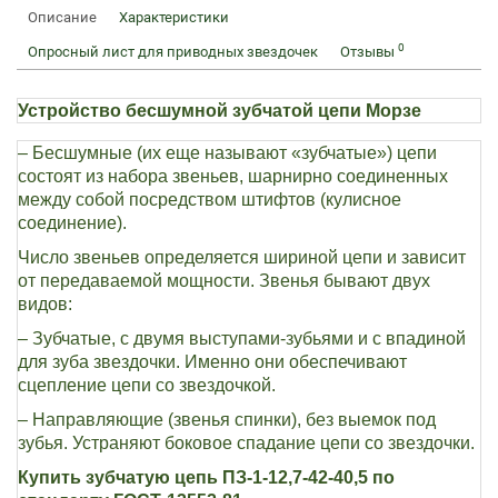
Описание
Характеристики
0
Опросный лист для приводных звездочек
Отзывы
Устройство бесшумной зубчатой цепи Морзе
– Бесшумные (их еще называют «зубчатые») цепи
состоят из набора звеньев, шарнирно соединенных
между собой посредством штифтов (кулисное
соединение).
Число звеньев определяется шириной цепи и зависит
от передаваемой мощности. Звенья бывают двух
видов:
– Зубчатые, с двумя выступами-зубьями и с впадиной
для зуба звездочки. Именно они обеспечивают
сцепление цепи со звездочкой.
– Направляющие (звенья спинки), без выемок под
зубья. Устраняют боковое спадание цепи со звездочки.
Купить зубчатую цепь ПЗ-1-12,7-42-40,5 по