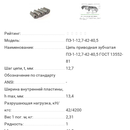
Рейтинг:
Модель:
ПЗ-1-12,7-42-40,5
Наименование:
Цепь приводная зубчатая
ПЗ-1-12,7-42-40,5 ГОСТ 13552-
81
Шаг цепи, t, мм:
12,7
Обозначение по стандарту
ANSI:
-
Ширина внутренней пластины,
h max, мм:
13,4
Разрушающая нагрузка, кН/
кгс:
42/4200
Вес 1 пог. м, кг:
2,31
Рядность:
1