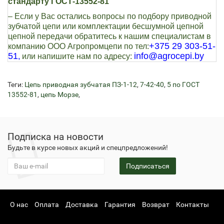
стандарту ГОСТ-13552-81
– Если у Вас остались вопросы по подбору приводной
зубчатой цепи или комплектации бесшумной цепной
цепной передачи обратитесь к нашим специалистам в
+375 29 303-51-
компанию ООО Агропромцепи по тел:
51
info@agrocepi.by
,
или напишите нам по адресу:
Теги:
Цепь приводная зубчатая ПЗ-1-12
,
7-42-40
,
5 по ГОСТ
13552-81
,
цепь Морзе
,
Подписка на новости
Будьте в курсе новых акций и спецпредложений!
Подписаться
О нас
Оплата
Доставка
Гарантия
Возврат
Контакты