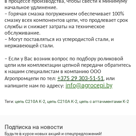
в процессе производства, чтобы свести к минимуму
начальное удлинение.
– Горячая смазка погружением обеспечивает 100%
смазку всех компонентов цепи, что продлевает срок
службы и снижает затраты на техническое
обслуживание.
– Могут поставляться из углеродистой стали, и
нержавеющей стали.
– Если у Вас возник вопрос по подбору роликовой
цепи или комплектации цепной передачи обратитесь
к нашим специалистам
в компанию ООО
,
+375 29 303-51-51
Агропромцепи по
тел:
или
info@agrocepi.by
напишите нам по адресу:
Теги:
цепь C210A K-2
,
цепь C210A K-2
,
цепь с аттачментами K-2
Подписка на новости
Будьте в курсе новых акций и спецпредложений!