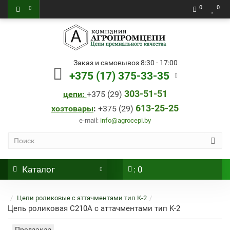
0
0
Заказ и самовывоз 8:30 - 17:00
+375 (17) 375-33-35
303-51-51
цепи:
+
375 (29)
613-25-25
хозтовары
:
+
375 (29)
e-mail:
info@agrocepi.by
Каталог
: 0
Цепи роликовые с аттачментами тип K-2
Цепь роликовая C210A с аттачментами тип K-2
Предзаказ