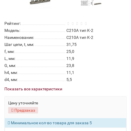
Рейтинг:
Модель:
C210A тип K-2
Наименование:
C210A тип K-2
Шаг цепи, t, мм:
31,75
f, мм:
25,0
L, мм:
11,9
G, мм:
23,8
h4, мм:
11,1
d4, мм:
5,5
Показать все характеристики
Цену уточняйте
Предзаказ
Минимальное кол-во товара для заказа 5