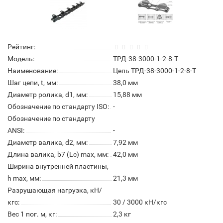
Рейтинг:
Модель:
ТРД-38-3000-1-2-8-Т
Наименование:
Цепь ТРД-38-3000-1-2-8-Т
Шаг цепи, t, мм:
38,0 мм
Диаметр ролика, d1, мм:
15,88 мм
Обозначение по стандарту ISO:
-
Обозначение по стандарту
ANSI:
-
Диаметр валика, d2, мм:
7,92 мм
Длина валика, b7 (Lc) max, мм:
42,0 мм
Ширина внутренней пластины,
h max, мм:
21,3 мм
Разрушающая нагрузка, кН/
кгс:
30 / 3000 кН/кгс
Вес 1 пог. м, кг:
2,3 кг