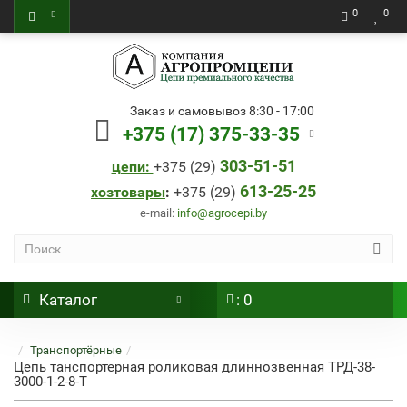
0
0
Заказ и самовывоз 8:30 - 17:00
+375 (17) 375-33-35
303-51-51
цепи:
+
375 (29)
613-25-25
хозтовары
:
+
375 (29)
e-mail:
info@agrocepi.by
Каталог
: 0
Транспортёрные
Цепь танспортерная роликовая длиннозвенная ТРД-38-
3000-1-2-8-Т