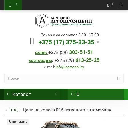
0
0
Заказ и самовывоз 8:30 - 17:00
+375 (17) 375-33-35
303-51-51
цепи:
+
375 (29)
613-25-25
хозтовары
:
+
375 (29)
e-mail:
info@agrocepi.by
Каталог
: 0
Цепи на колеса R16 легкового автомобиля
ЦПД
В наличии