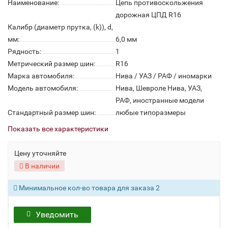
Наименование:
Цепь противоскольжения
дорожная ЦПД R16
Калибр (диаметр прутка, (k)), d,
мм:
6,0 мм
Рядность:
1
Метрический размер шин:
R16
Марка автомобиля:
Нива / УАЗ / РАФ / иномарки
Модель автомобиля:
Нива, Шевроле Нива, УАЗ,
РАФ, иностранные модели
Стандартный размер шин:
любые типоразмеры
Показать все характеристики
Цену уточняйте
В наличии
Минимальное кол-во товара для заказа 2
Уведомить