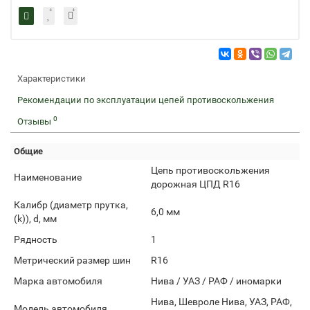
Характеристики
Рекомендации по эксплуатации цепей противоскольжения
0
Отзывы
Общие
Цепь противоскольжения
Наименование
дорожная ЦПД R16
Калибр (диаметр прутка,
6,0 мм
(k)), d, мм
Рядность
1
Метрический размер шин
R16
Марка автомобиля
Нива / УАЗ / РАФ / иномарки
Нива, Шевроле Нива, УАЗ, РАФ,
Модель автомобиля