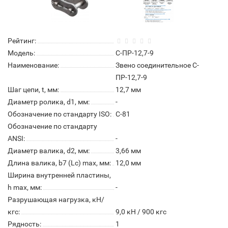
Рейтинг:
Модель:
С-ПР-12,7-9
Наименование:
Звено соединительное С-
ПР-12,7-9
Шаг цепи, t, мм:
12,7 мм
Диаметр ролика, d1, мм:
-
Обозначение по стандарту ISO:
С-81
Обозначение по стандарту
ANSI:
-
Диаметр валика, d2, мм:
3,66 мм
Длина валика, b7 (Lc) max, мм:
12,0 мм
Ширина внутренней пластины,
h max, мм:
-
Разрушающая нагрузка, кН/
кгс:
9,0 кН / 900 кгс
Рядность:
1