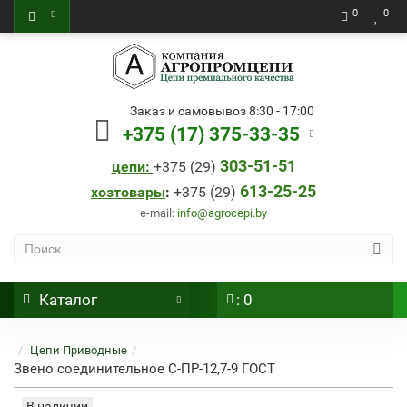
0
0
Заказ и самовывоз 8:30 - 17:00
+375 (17) 375-33-35
303-51-51
цепи:
+
375 (29)
613-25-25
хозтовары
:
+
375 (29)
e-mail:
info@agrocepi.by
Каталог
: 0
Цепи Приводные
Звено соединительное С-ПР-12,7-9 ГОСТ
В наличии