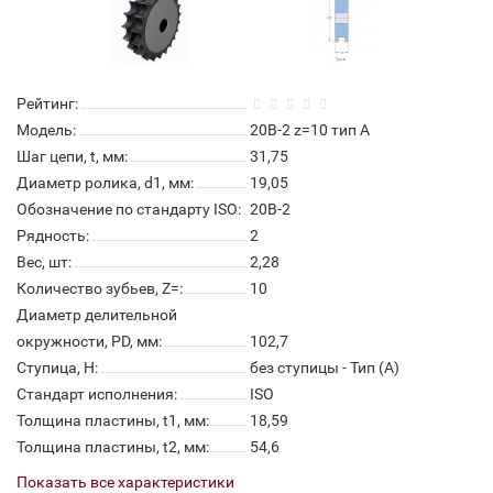
Рейтинг:
Модель:
20B-2 z=10 тип А
Шаг цепи, t, мм:
31,75
Диаметр ролика, d1, мм:
19,05
Обозначение по стандарту ISO:
20B-2
Рядность:
2
Вес, шт:
2,28
Количество зубьев, Z=:
10
Диаметр делительной
окружности, PD, мм:
102,7
Ступица, H:
без ступицы - Тип (А)
Стандарт исполнения:
ISO
Толщина пластины, t1, мм:
18,59
Толщина пластины, t2, мм:
54,6
Показать все характеристики