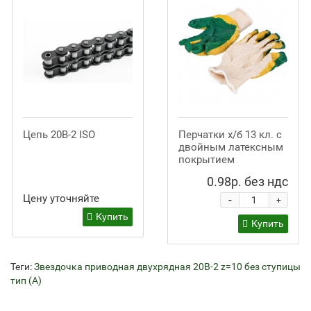
Цепь 20B-2 ISO
Перчатки х/б 13 кл. с
двойным латексным
покрытием
0.98р. без ндс
Цену уточняйте
-
+
Купить
Купить
Теги:
Звездочка приводная двухрядная 20B-2 z=10 без ступицы
тип (А)