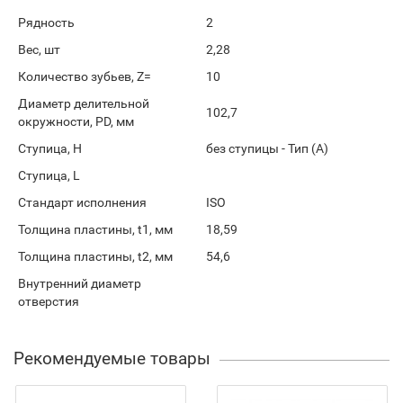
Рядность
2
Вес, шт
2,28
Количество зубьев, Z=
10
Диаметр делительной
102,7
окружности, PD, мм
Ступица, H
без ступицы - Тип (А)
Ступица, L
Стандарт исполнения
ISO
Толщина пластины, t1, мм
18,59
Толщина пластины, t2, мм
54,6
Внутренний диаметр
отверстия
Рекомендуемые товары