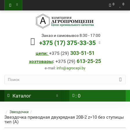
0
0
Заказ и самовывоз 8:30 - 17:00
+375 (17) 375-33-35
303-51-51
цепи:
+
375 (29)
613-25-25
хозтовары
:
+
375 (29)
e-mail:
info@agrocepi.by
Каталог
: 0
Звездочки
Звездочка приводная двухрядная 20B-2 z=10 без ступицы
тип (А)