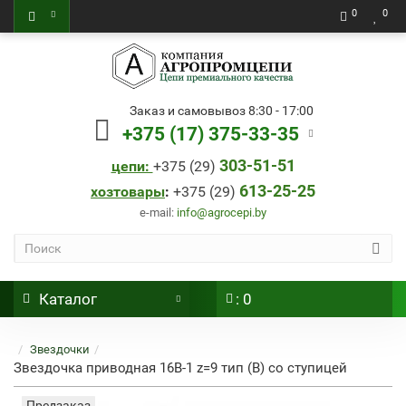
0
0
Заказ и самовывоз 8:30 - 17:00
+375 (17) 375-33-35
303-51-51
цепи:
+
375 (29)
613-25-25
хозтовары
:
+
375 (29)
e-mail:
info@agrocepi.by
Каталог
: 0
Звездочки
Звездочка приводная 16B-1 z=9 тип (В) со ступицей
Предзаказ