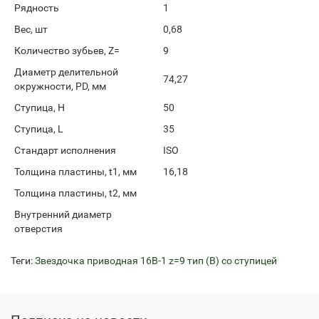
Рядность
1
Вес, шт
0,68
Количество зубьев, Z=
9
Диаметр делительной
74,27
окружности, PD, мм
Ступица, H
50
Ступица, L
35
Стандарт исполнения
ISO
Толщина пластины, t1, мм
16,18
Толщина пластины, t2, мм
Внутренний диаметр
отверстия
Теги:
Звездочка приводная 16B-1 z=9 тип (В) со ступицей