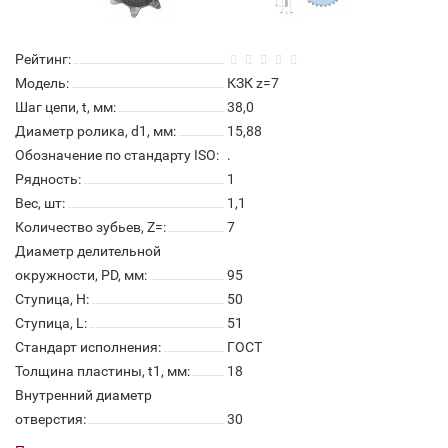
Рейтинг:
Модель:
КЗК z=7
Шаг цепи, t, мм:
38,0
Диаметр ролика, d1, мм:
15,88
Обозначение по стандарту ISO:
.
Рядность:
1
Вес, шт:
1,1
Количество зубьев, Z=:
7
Диаметр делительной
окружности, PD, мм:
95
Ступица, H:
50
Ступица, L:
51
Стандарт исполнения:
ГОСТ
Толщина пластины, t1, мм:
18
Внутренний диаметр
отверстия:
30