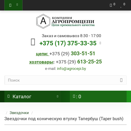
0
0
Заказ и самовывоз 8:30 - 17:00
+375 (17) 375-33-35
303-51-51
цепи:
+
375 (29)
613-25-25
хозтовары
:
+
375 (29)
e-mail:
info@agrocepi.by
Каталог
: 0
Звездочки
Звездочки под коническую втулку Тапербуш (Taper bush)