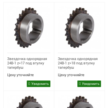
Звездочка однорядная
Звездочка однорядная
24B-1 z=17 под втулку
24B-1 z=18 под втулку
тапербуш
тапербуш
Цену уточняйте
Цену уточняйте
Уведомить
Уведомить