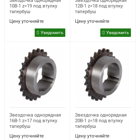
Звездочка однорядная
Звездочка однорядная
10B-1 z=19 под втулку
12B-1 z=18 под втулку
тапербуш
тапербуш
Цену уточняйте
Цену уточняйте
Уведомить
Уведомить
Звездочка однорядная
Звездочка однорядная
16B-1 z=17 под втулку
20B-1 z=18 под втулку
тапербуш
тапербуш
Цену уточняйте
Цену уточняйте