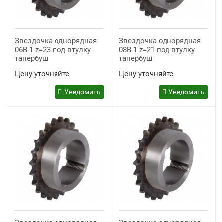
Звездочка однорядная
Звездочка однорядная
06B-1 z=23 под втулку
08B-1 z=21 под втулку
тапербуш
тапербуш
Цену уточняйте
Цену уточняйте
Уведомить
Уведомить