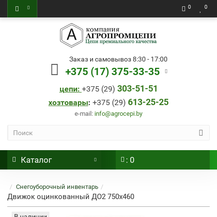
0
0
Заказ и самовывоз 8:30 - 17:00
+375 (17) 375-33-35
303-51-51
цепи:
+
375 (29)
613-25-25
хозтовары
:
+
375 (29)
e-mail:
info@agrocepi.by
Каталог
: 0
Снегоуборочный инвентарь
Движок оцинкованный ДО2 750х460
В наличии