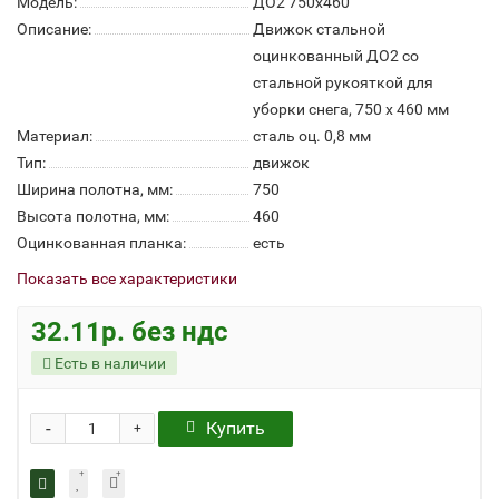
Модель:
ДО2 750х460
Описание:
Движок стальной
оцинкованный ДО2 со
стальной рукояткой для
уборки снега, 750 х 460 мм
Материал:
сталь оц. 0,8 мм
Тип:
движок
Ширина полотна, мм:
750
Высота полотна, мм:
460
Оцинкованная планка:
есть
Показать все характеристики
32.11р. без ндс
Есть в наличии
-
Купить
+