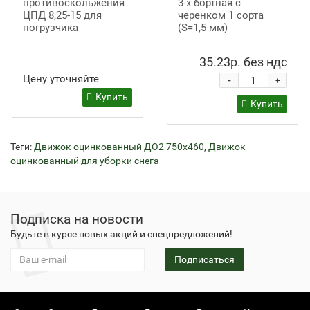
противоскольжения
3-х бортная с
ЦПД 8,25-15 для
черенком 1 сорта
погрузчика
(S=1,5 мм)
35.23р. без ндс
Цену уточняйте
-
+
Купить
Купить
Теги:
Движок оцинкованный ДО2 750х460
,
Движок
оцинкованный для уборки снега
Подписка на новости
Будьте в курсе новых акций и спецпредложений!
Подписаться