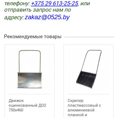
телефону
:
+375 29 613-25-25
,
или
отправить запрос нам по
zakaz@0525.by
адресу:
Рекомендуемые товары
Движок
Скрепер
оцинкованный ДО2
пластмассовый с
750х460
алюминиевой
планкой и