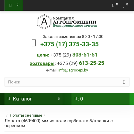
0
0
Заказ и самовывоз 8:30 - 17:00
+375 (17) 375-33-35
303-51-51
цепи:
+
375 (29)
613-25-25
хозтовары
:
+
375 (29)
e-mail:
info@agrocepi.by
Каталог
: 0
Лопаты снеговые
Лопата (460*400) мм из поликарбоната б/планки с
черенком