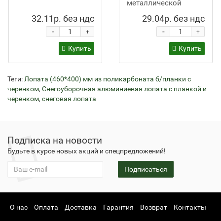
металлической
ручкой
32.11р. без ндс
29.04р. без ндс
-
-
+
+
Купить
Купить
Теги:
Лопата (460*400) мм из поликарбоната б/планки с
черенком
,
Снегоуборочная алюминиевая лопата с планкой и
черенком
,
снеговая лопата
Подписка на новости
Будьте в курсе новых акций и спецпредложений!
Подписаться
О нас
Оплата
Доставка
Гарантия
Возврат
Контакты