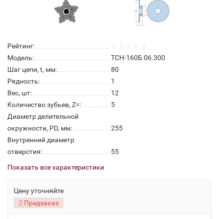
Рейтинг:
Модель:
ТСН-160Б 06.300
Шаг цепи, t, мм:
80
Рядность:
1
Вес, шт:
12
Количество зубьев, Z=:
5
Диаметр делительной
окружности, PD, мм:
255
Внутренний диаметр
отверстия:
55
Показать все характеристики
Цену уточняйте
Предзаказ