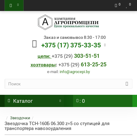
0
0
Заказ и самовывоз 8:30 - 17:00
+375 (17) 375-33-35
303-51-51
цепи:
+
375 (29)
613-25-25
хозтовары
:
+
375 (29)
e-mail:
info@agrocepi.by
Каталог
: 0
Звездочки
Звездочка ТСН-160Б 06.300 z=5 со ступицей для
транспортера навозоудаления